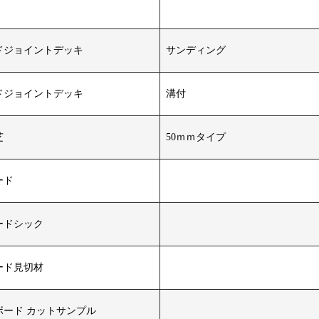
ドジョイントデッキ
サンディング
ドジョイントデッキ
溝付
芝
50ｍｍタイプ
ード
ードシック
ード見切材
ボード カットサンプル