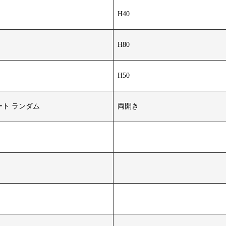
H40
H80
H50
ト ランダム
両開き