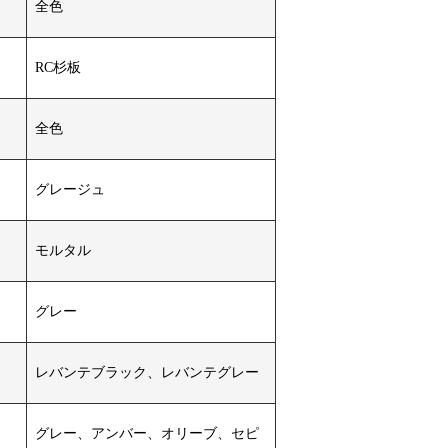
全色
RC杉板
全色
グレージュ
モルタル
グレー
レバンテブラック、レバンテグレー
グレー、アンバー、オリーブ、セピ