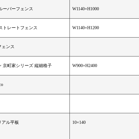
ルーバーフェンス
W1140×H1000
美ストレートフェンス
W1140×H1200
フェンス
 京町家シリーズ 縦細格子
W900×H2400
o
リアル平板
10×140