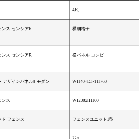
4尺
ンス センシアR
横細格子
ンス センシアR
横パネル コンビ
 デザインパネルⅡ モダン
W1140×D3×H1760
ェンス
W1200xH1100
ド フェンス
フェンスユニット1型
22φ