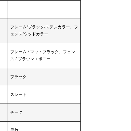
フレーム/ブラック/ステンカラー、フ
ェンス/ウッドカラー
フレーム / マットブラック、フェン
ス / ブラウンエボニー
ブラック
スレート
チーク
黒竹