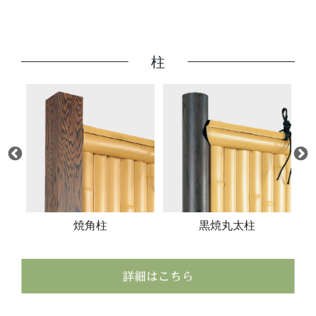
柱
柱
焼角柱
黒焼丸太柱