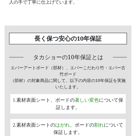
人の手で丁寧に仕上げています。
長く保つ安心の10年保証
タカショーの10年保証とは
エバーアートボード（部材）、エバーこだわり竹・エバー古
竹ボード
（部材）の対象商品に関して、以下の内容の10年保証を実施
いたします。
1.素材表面シート、ボードの
著しい変色
について保
証します。
2.素材表面シートの
はがれ
、ボードの
割れ
について
保証します。