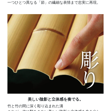
一つひとつ異なる「節」の繊細な表情まで忠実に再現。
美しい陰影と立体感を奏でる。
竹と竹の間に深く彫り込まれた溝