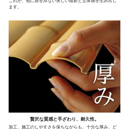
これが、他に類をみない美しい陰影と立体感を生み出し
ます。
贅沢な質感と手ざわり、耐久性。
加工、施工のしやすさを保ちながらも、十分な厚み、ど